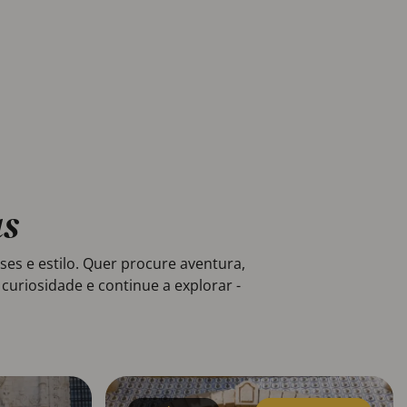
as
s e estilo. Quer procure aventura,
uriosidade e continue a explorar -