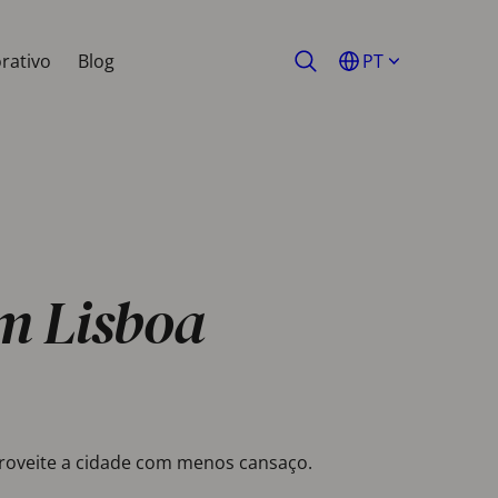
rativo
Blog
PT
em Lisboa
aproveite a cidade com menos cansaço.