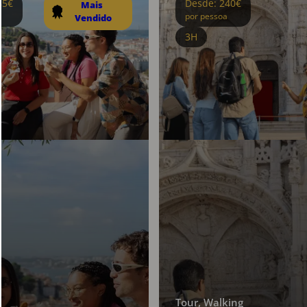
85€
Desde: 240€
Mais 
por pessoa
Vendido
3H
Tour, Walking