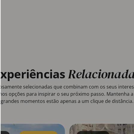
Relacionad
Experiências
osamente selecionadas que combinam com os seus interesse
mos opções para inspirar o seu próximo passo. Mantenha a c
grandes momentos estão apenas a um clique de distância.