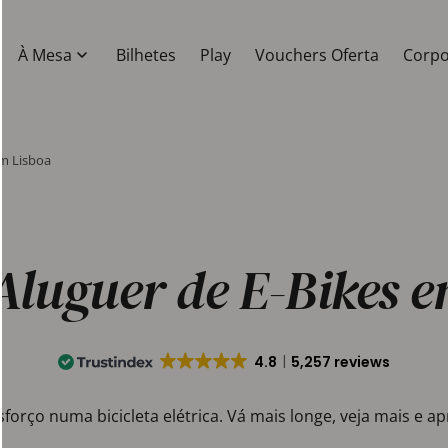
À Mesa
Bilhetes
Play
Vouchers Oferta
Corpo
em Lisboa
Aluguer de E-Bikes 
4.8
5,257 reviews
sforço numa bicicleta elétrica. Vá mais longe, veja mais e 