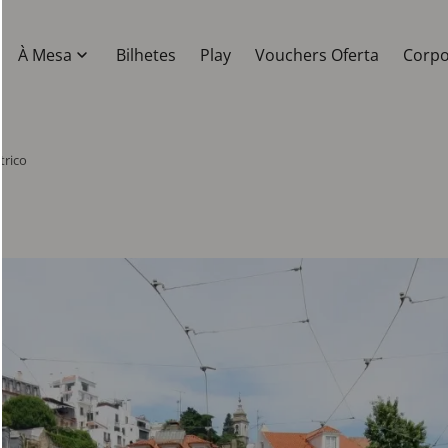
À Mesa
Bilhetes
Play
Vouchers Oferta
Corpo
trico