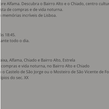
bre Alfama. Descubra o Bairro Alto e o Chiado, centro cultu
sta de compras e de vida noturna.
om memórias incríveis de Lisboa.
às 18:45.
ante todo o dia.
ixa, Alfama, Chiado e Bairro Alto, Estrela
compras e vida noturna, no Bairro Alto e Chiado
o Castelo de São Jorge ou o Mosteiro de São Vicente de F
ípios do sec. XX