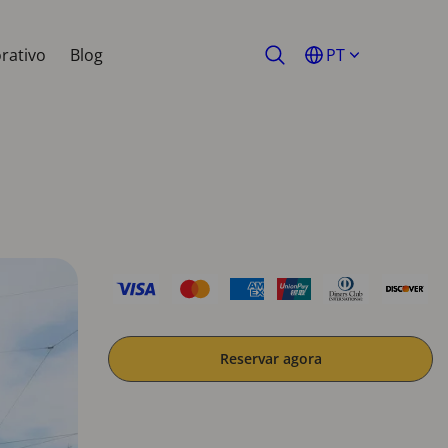
rativo
Blog
PT
Reservar agora