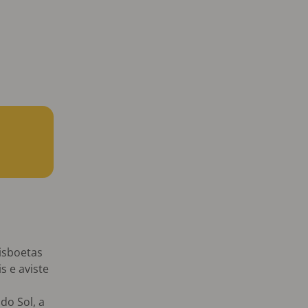
lisboetas
s e aviste
do Sol, a