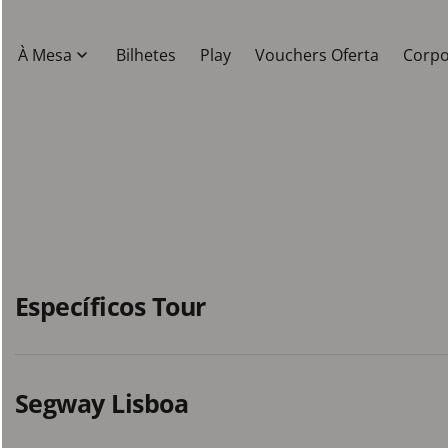
À Mesa
Bilhetes
Play
Vouchers Oferta
Corpo
Específicos Tour
O que está incluído?
Segway Lisboa