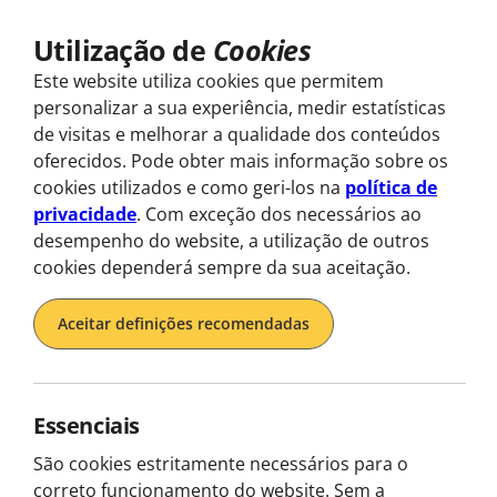
Utilização de
Cookies
Explorar
Este website utiliza cookies que permitem
personalizar a sua experiência, medir estatísticas
de visitas e melhorar a qualidade dos conteúdos
oferecidos. Pode obter mais informação sobre os
Home
Faqs
cookies utilizados e como geri-los na
política de
privacidade
. Com exceção dos necessários ao
desempenho do website, a utilização de outros
cookies dependerá sempre da sua aceitação.
Aceitar definições recomendadas
Essenciais
São cookies estritamente necessários para o
correto funcionamento do website. Sem a