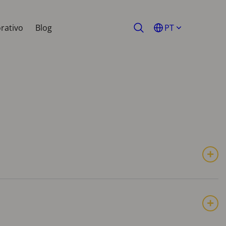
rativo
Blog
PT