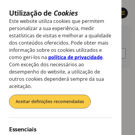
Utilização de
Cookies
Este website utiliza cookies que permitem
personalizar a sua experiência, medir
estatísticas de visitas e melhorar a qualidade
Resultados da pesquisa por:
dos conteúdos oferecidos. Pode obter mais
informação sobre os cookies utilizados e
como geri-los na
política de privacidade
.
Com exceção dos necessários ao
desempenho do website, a utilização de
outros cookies dependerá sempre da sua
aceitação.
Aceitar definições recomendadas
Essenciais