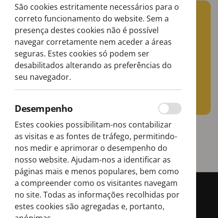
São cookies estritamente necessários para o
correto funcionamento do website. Sem a
Junte-se à
presença destes cookies não é possível
navegar corretamente nem aceder a áreas
aventura Boost!
seguras. Estes cookies só podem ser
desabilitados alterando as preferências do
seu navegador.
Newsletter
Desempenho
Estes cookies possibilitam-nos contabilizar
as visitas e as fontes de tráfego, permitindo-
nos medir e aprimorar o desempenho do
nosso website. Ajudam-nos a identificar as
páginas mais e menos populares, bem como
a compreender como os visitantes navegam
no site. Todas as informações recolhidas por
estes cookies são agregadas e, portanto,