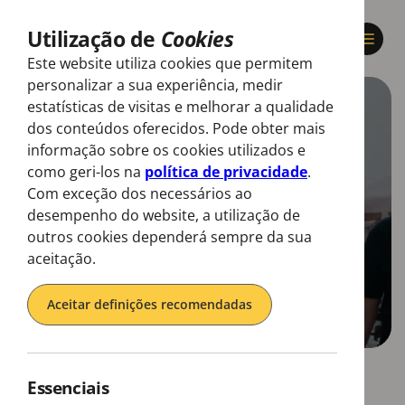
Utilização de
Cookies
Este website utiliza cookies que permitem
personalizar a sua experiência, medir
estatísticas de visitas e melhorar a qualidade
dos conteúdos oferecidos. Pode obter mais
informação sobre os cookies utilizados e
como geri-los na
política de privacidade
.
Com exceção dos necessários ao
desempenho do website, a utilização de
outros cookies dependerá sempre da sua
aceitação.
Aceitar definições recomendadas
Essenciais